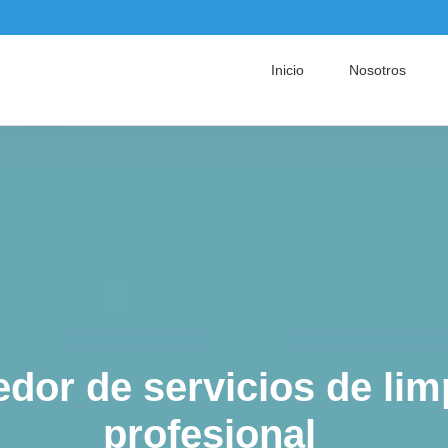
Inicio
Nosotros
t company in the