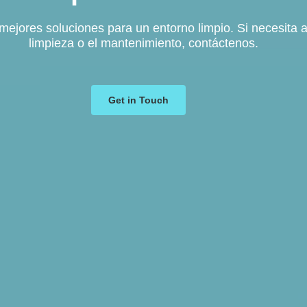
pisicing elit, sed do eiusmod