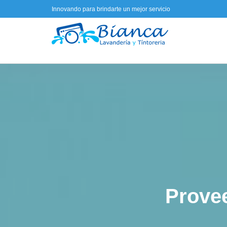
Innovando para brindarte un mejor servicio
We are the bigges
world